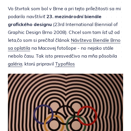
Vo štvrtok som bol v Brne a pri tejto príležitosti sa mi
podarilo navštíviť
23. mezinárodní bienále
grafického designu
(23rd International Biennial of
Graphic Design Brno 2008). Chcel som tam ísť už od
leta,čo som si prečítal článok
Návšteva Bienále Brno
sa oplatila
na Macovej fotošope - no nejako stále
nebolo času. Tak isto presvedčivo na mňa pôsobila
galéria
, ktorú pripravil
Typofilos