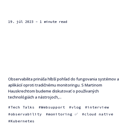
19. júl 2023
- 1 minute read
Observabilita prináša hlbší pohľad do fungovania systémov a
aplikácií oproti tradičnému monitoringu. S Martinom
Hauskrechtom budeme diskutovať o používaných
technológiách a nástrojoch,...
Tech Talks
Websupport
vlog
interview
observability
monitoring ✅
cloud native
Kubernetes