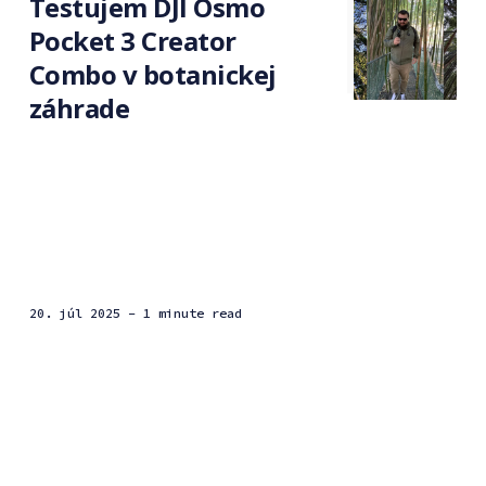
Testujem DJI Osmo
Pocket 3 Creator
Combo v botanickej
záhrade
20. júl 2025
- 1 minute read