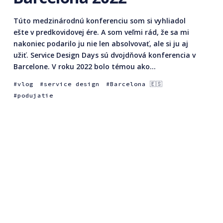
Túto medzinárodnú konferenciu som si vyhliadol
ešte v predkovidovej ére. A som veľmi rád, že sa mi
nakoniec podarilo ju nie len absolvovať, ale si ju aj
užiť. Service Design Days sú dvojdňová konferencia v
Barcelone. V roku 2022 bolo témou ako...
vlog
service design
Barcelona 🇪🇸
podujatie
Barcelona - Mirador
torre Glòries