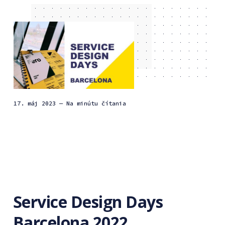
17. máj 2023
— Na minútu čítania
Service Design Days
Barcelona 2022