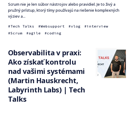
Scrum nie je len súbor nástrojov alebo pravidiel. Je to živý a
pružný prístup, ktorý tímy používajú na riešenie komplexných
výziev a...
Tech Talks
Websupport
vlog
interview
Scrum
agile
coding
Observabilita v praxi:
Ako získať kontrolu
nad vašimi systémami
(Martin Hauskrecht,
Labyrinth Labs) | Tech
Talks