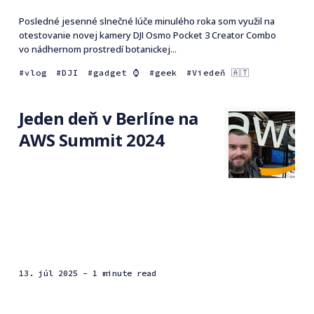
Posledné jesenné slnečné lúče minulého roka som využil na
otestovanie novej kamery DJI Osmo Pocket 3 Creator Combo
vo nádhernom prostredí botanickej...
vlog
DJI
gadget ⌚️
geek
Viedeň 🇦🇹
Jeden deň v Berlíne na
AWS Summit 2024
13. júl 2025
- 1 minute read