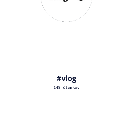
vlog
148 článkov