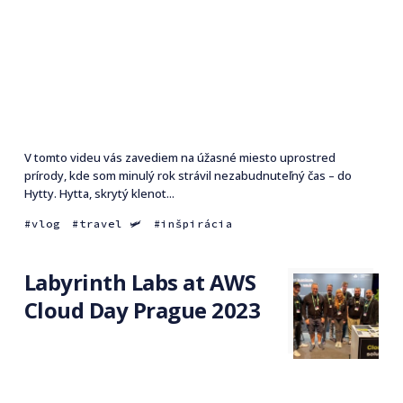
V tomto videu vás zavediem na úžasné miesto uprostred
prírody, kde som minulý rok strávil nezabudnuteľný čas – do
Hytty. Hytta, skrytý klenot...
vlog
travel 🛩
inšpirácia
Labyrinth Labs at AWS
Cloud Day Prague 2023