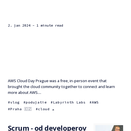
2. jan 2024
- 1 minute read
AWS Cloud Day Prague was a free, in-person event that
brought the cloud community together to connect and learn
more about AWS....
vlog
podujatie
Labyrinth Labs
AWS
Praha 🇨🇿
cloud ☁️
Scrum - od developerov