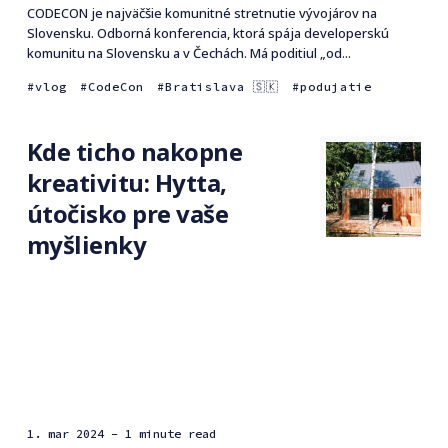
CODECON je najväčšie komunitné stretnutie vývojárov na
Slovensku. Odborná konferencia, ktorá spája developerskú
komunitu na Slovensku a v Čechách. Má poditiul „od...
vlog
CodeCon
Bratislava 🇸🇰
podujatie
Kde ticho nakopne
kreativitu: Hytta,
útočisko pre vaše
myšlienky
1. mar 2024
- 1 minute read