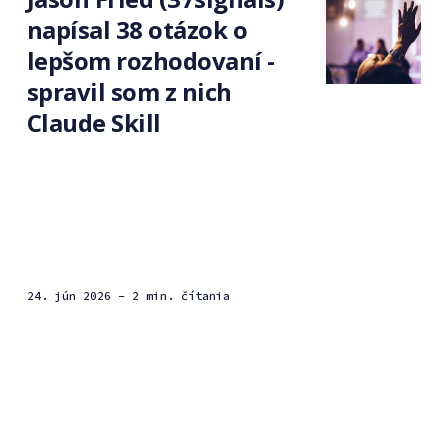
napísal 38 otázok o
lepšom rozhodovaní -
spravil som z nich
Claude Skill
24. jún 2026
- 2 min. čítania