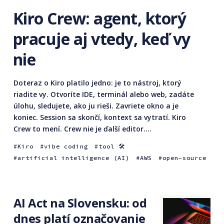
Kiro Crew: agent, ktorý
pracuje aj vtedy, keď vy
nie
Doteraz o Kiro platilo jedno: je to nástroj, ktorý
riadite vy. Otvoríte IDE, terminál alebo web, zadáte
úlohu, sledujete, ako ju rieši. Zavriete okno a je
koniec. Session sa skončí, kontext sa vytratí. Kiro
Crew to mení. Crew nie je ďalší editor....
Kiro
vibe coding
tool 🛠
artificial intelligence (AI)
AWS
open-source
AI Act na Slovensku: od
dnes platí označovanie