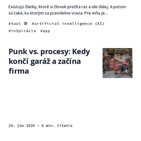
Existujú články, ktoré si človek prečíta raz a ide ďalej. A potom
sú také, ku ktorým sa pravidelne vracia. Pre mňa je...
tool 🛠
artificial intelligence (AI)
inšpirácia
app
Punk vs. procesy: Kedy
končí garáž a začína
firma
24. jún 2026
- 6 min. čítania