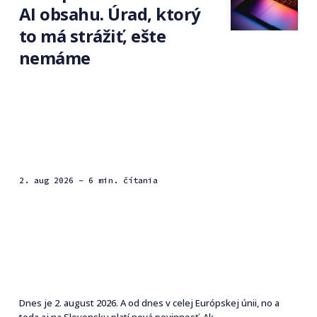
AI obsahu. Úrad, ktorý
to má strážiť, ešte
nemáme
2. aug 2026
- 6 min. čítania
Dnes je 2. august 2026. A od dnes v celej Európskej únii, no a