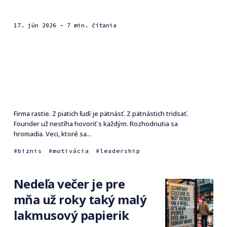
17. jún 2026
- 7 min. čítania
Firma rastie. Z piatich ľudí je pätnásť. Z pätnástich tridsať.
Founder už nestíha hovoriť s každým. Rozhodnutia sa
hromadia. Veci, ktoré sa...
biznis
motivácia
leadership
Nedeľa večer je pre
mňa už roky taký malý
lakmusový papierik