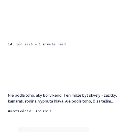
14. jún 2026
- 1 minute read
Nie podľa toho, aký bol víkend. Ten môže byť skvelý - zážitky,
kamaráti, rodina, vypnutá hlava. Ale podľa toho, či sa teším...
motivácia
biznis