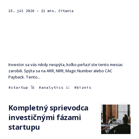
15. júl 2026
- 21 min. čítania
Investor sa vás nikdy nespýta, koľko peňazí ste tento mesiac
zarobili. Spýta sa na ARR, NRR, Magic Number alebo CAC
Payback. Tento...
startup 🚀
analytics 📈
biznis
Kompletný sprievodca
investičnými fázami
startupu