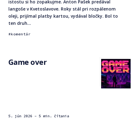
istostu si ho zopakujme. Anton Pašek predával
langoše v Kvetoslavove. Roky stál pri rozpálenom
oleji, prijímal platby kartou, vydával bločky. Bol to
ten druh...
komentár
Game over
5. jún 2026
- 5 min. čítania