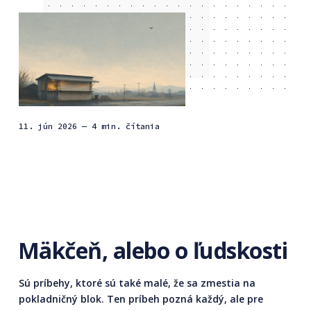
11. jún 2026
— 4 min. čítania
Mäkčeň, alebo o ľudskosti
Sú príbehy, ktoré sú také malé, že sa zmestia na
pokladničný blok. Ten príbeh pozná každý, ale pre