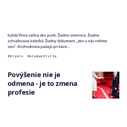
Každá firma začína ako punk. Žiadne smernice. Žiadne
schvaľovacie kolečká. Žiadny dokument „ako u nás robíme
veci". Rozhodnutia padajú pri káve....
biznis
produktivita
Povýšenie nie je
odmena - je to zmena
profesie