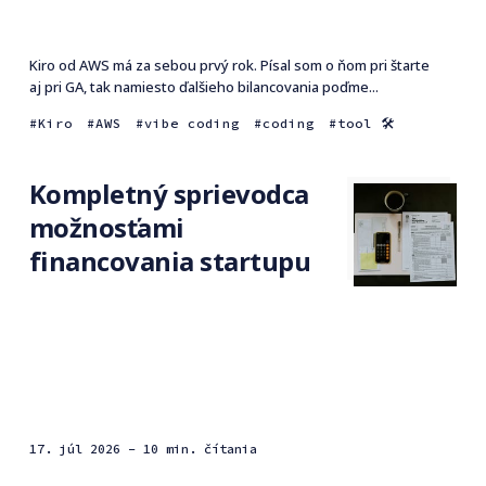
Kiro od AWS má za sebou prvý rok. Písal som o ňom pri štarte
aj pri GA, tak namiesto ďalšieho bilancovania poďme...
Kiro
AWS
vibe coding
coding
tool 🛠
Kompletný sprievodca
možnosťami
financovania startupu
17. júl 2026
- 10 min. čítania