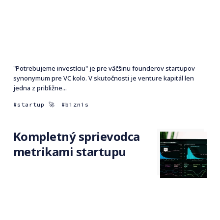
"Potrebujeme investíciu" je pre väčšinu founderov startupov
synonymum pre VC kolo. V skutočnosti je venture kapitál len
jedna z približne...
startup 🚀
biznis
Kompletný sprievodca
metrikami startupu