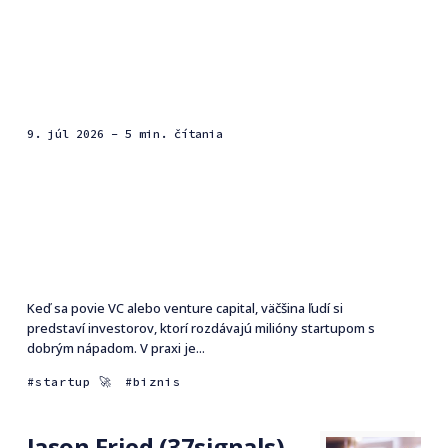
9. júl 2026
- 5 min. čítania
Keď sa povie VC alebo venture capital, väčšina ľudí si
predstaví investorov, ktorí rozdávajú milióny startupom s
dobrým nápadom. V praxi je...
startup 🚀
biznis
Jason Fried (37signals)