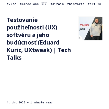
vlog
Barcelona 🇪🇸
dizajn
história
art 🖼
Testovanie
použiteľnosti (UX)
softvéru a jeho
budúcnosť (Eduard
Kuric, UXtweak) | Tech
Talks
4. okt 2022
- 1 minute read