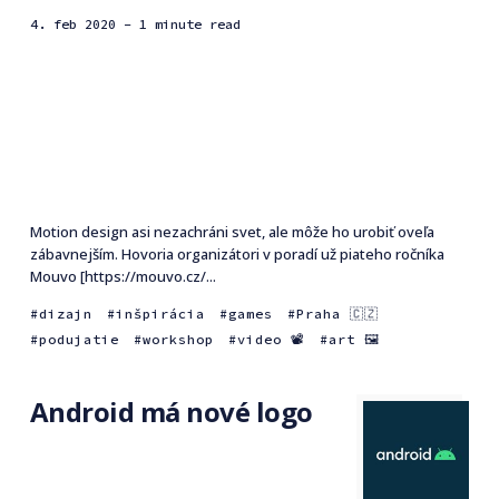
4. feb 2020
- 1 minute read
Motion design asi nezachráni svet, ale môže ho urobiť oveľa
zábavnejším. Hovoria organizátori v poradí už piateho ročníka
Mouvo [https://mouvo.cz/...
dizajn
inšpirácia
games
Praha 🇨🇿
podujatie
workshop
video 📽
art 🖼
Android má nové logo