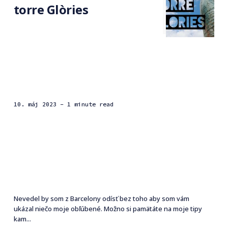
torre Glòries
10. máj 2023
- 1 minute read
Nevedel by som z Barcelony odísť bez toho aby som vám
ukázal niečo moje obľúbené. Možno si pamätáte na moje tipy
kam...