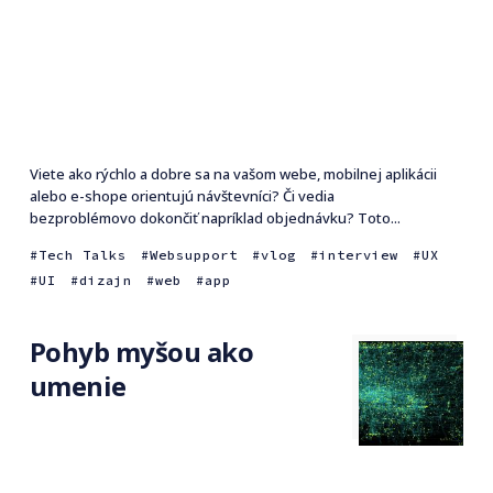
Viete ako rýchlo a dobre sa na vašom webe, mobilnej aplikácii
alebo e-shope orientujú návštevníci? Či vedia
bezproblémovo dokončiť napríklad objednávku? Toto...
Tech Talks
Websupport
vlog
interview
UX
UI
dizajn
web
app
Pohyb myšou ako
umenie