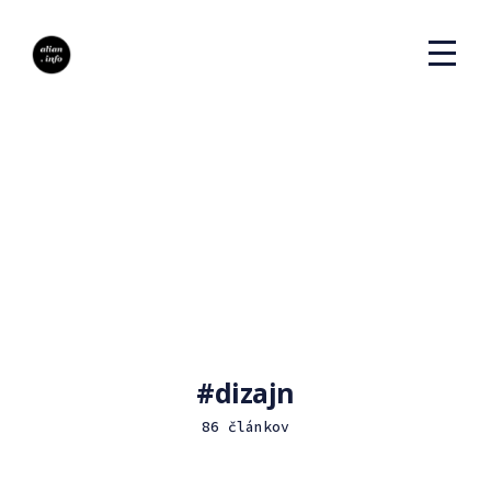
dizajn
86 článkov