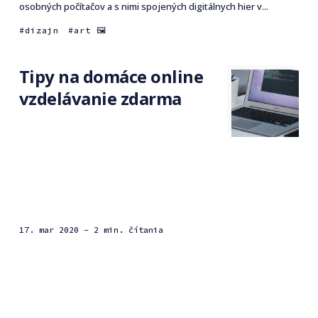
osobných počítačov a s nimi spojených digitálnych hier v...
dizajn
art 🖼
Tipy na domáce online
vzdelávanie zdarma
17. mar 2020
- 2 min. čítania