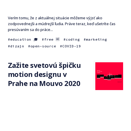
Verím tomu, že z aktuálnej situácie môžeme výjsť ako
zodpovednejši a múdrejší ľudia. Práve teraz, keď ušetríte čas
presúvaním sa do práce...
education 🎓
free 🆓
coding
marketing
dizajn
open-source
COVID-19
Zažite svetovú špičku
motion designu v
Prahe na Mouvo 2020