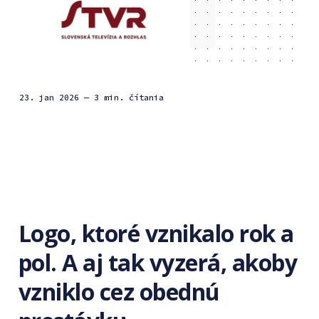
23. jan 2026
— 3 min. čítania
Logo, ktoré vznikalo rok a
pol. A aj tak vyzerá, akoby
vzniklo cez obednú