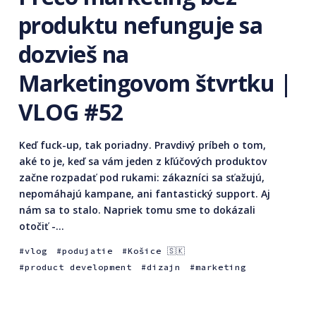
produktu nefunguje sa
dozvieš na
Marketingovom štvrtku |
VLOG #52
Keď fuck-up, tak poriadny. Pravdivý príbeh o tom,
aké to je, keď sa vám jeden z kľúčových produktov
začne rozpadať pod rukami: zákazníci sa sťažujú,
nepomáhajú kampane, ani fantastický support. Aj
nám sa to stalo. Napriek tomu sme to dokázali
otočiť -...
vlog
podujatie
Košice 🇸🇰
product development
dizajn
marketing