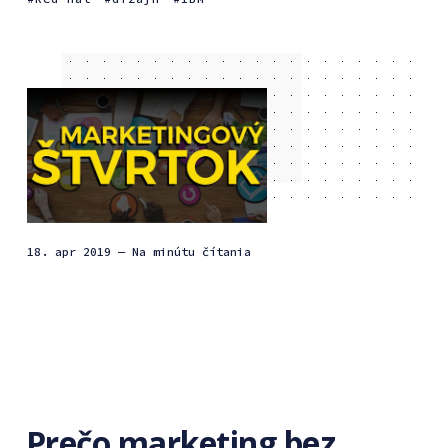
18. apr 2019
— Na minútu čítania
Prečo marketing bez