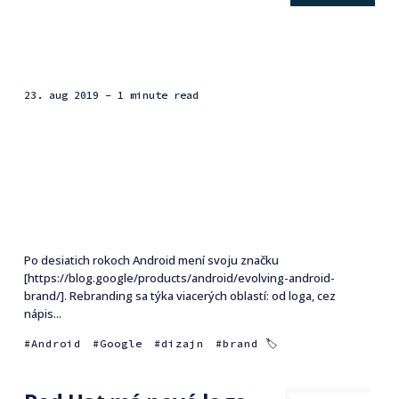
23. aug 2019
- 1 minute read
Po desiatich rokoch Android mení svoju značku
[https://blog.google/products/android/evolving-android-
brand/]. Rebranding sa týka viacerých oblastí: od loga, cez
nápis...
Android
Google
dizajn
brand 🏷