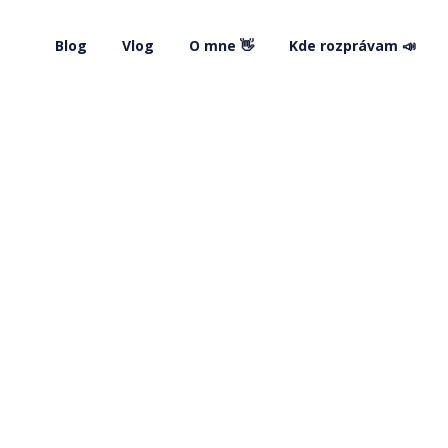
Blog
Vlog
O mne 👋
Kde rozprávam 📣