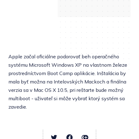
Apple začal oficiálne podorovať beh operačného
systému Microsoft Windows XP na vlastnom železe
prostredníctvom Boot Camp aplikácie. Inštalácia by
mala byť možna na Intelovských Mackoch a finálna
verzia sa v Mac OS X 10.5, pri reštarte bude možný
multiboot - uživateľ si môže vybrať ktorý systém sa
zavedie.