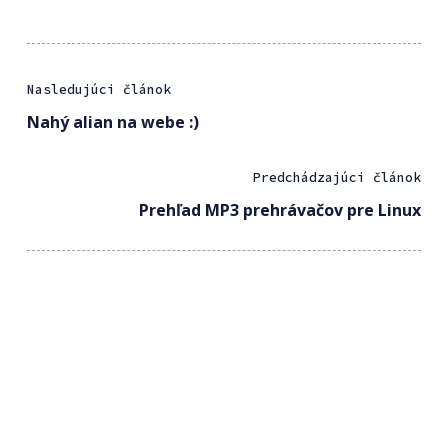
Nasledujúci článok
Nahý alian na webe :)
Predchádzajúci článok
Prehľad MP3 prehrávačov pre Linux