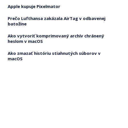
Apple kupuje Pixelmator
Prečo Lufthansa zakázala AirTag v odbavenej
batožine
Ako vytvoriť komprimovaný archív chránený
heslom v macOS
Ako zmazať históriu stiahnutých súborov v
macOS