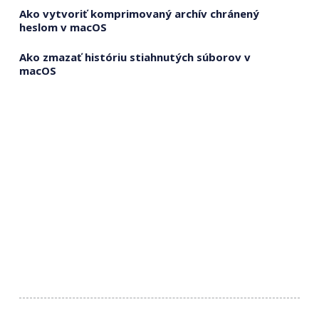
Ako vytvoriť komprimovaný archív chránený
heslom v macOS
Ako zmazať históriu stiahnutých súborov v
macOS