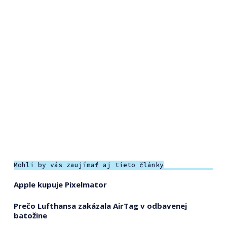
Mohli by vás zaujímať aj tieto články
Apple kupuje Pixelmator
Prečo Lufthansa zakázala AirTag v odbavenej
batožine