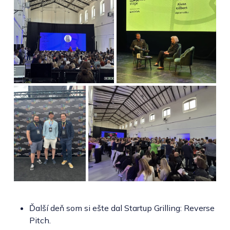
Ďalší deň som si ešte dal Startup Grilling: Reverse
Pitch.