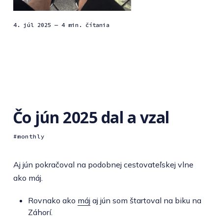
4. júl 2025
— 4 min. čítania
Čo jún 2025 dal a vzal
monthly
Aj jún pokračoval na podobnej cestovateľskej vlne
ako máj.
Rovnako ako
máj
aj jún som štartoval na biku na
Záhorí.