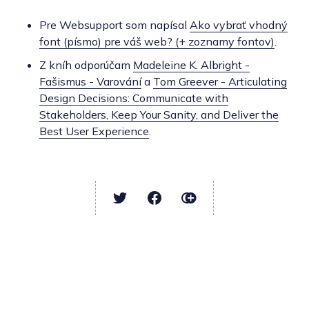
Pre Websupport som napísal
Ako vybrať vhodný
font (písmo) pre váš web? (+ zoznamy fontov)
.
Z kníh odporúčam
Madeleine K. Albright -
Fašismus - Varování
a
Tom Greever - Articulating
Design Decisions: Communicate with
Stakeholders, Keep Your Sanity, and Deliver the
Best User Experience
.