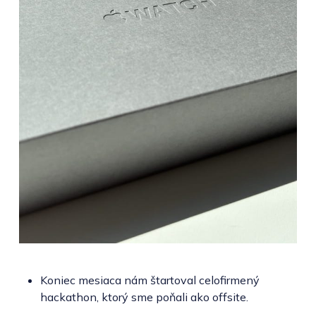
Koniec mesiaca nám štartoval celofirmený
hackathon, ktorý sme poňali ako offsite.