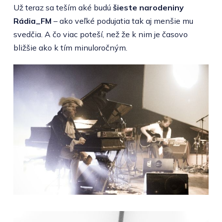
Už teraz sa teším aké budú
šieste narodeniny
Rádia_FM
– ako veľké podujatia tak aj menšie mu
svedčia. A čo viac poteší, než že k nim je časovo
bližšie ako k tím minuloročným.