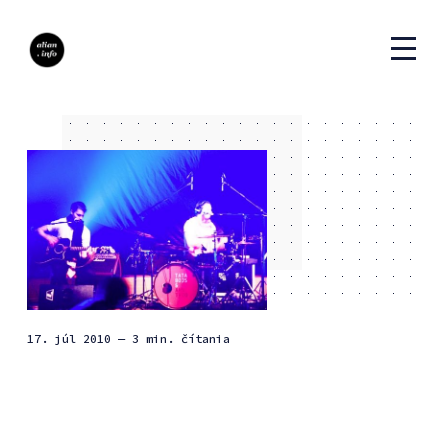
17. júl 2010
— 3 min. čítania