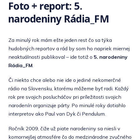
Foto + report: 5.
narodeniny Rádia_FM
Za minulý rok mám ešte jeden rest čo sa týka
hudobných reportov a rád by som ho napriek miernej
neaktuálnosti publikoval – ide totiž o
5. narodeniny
Rádia_FM
.
Či niekto chce alebo nie ide o jediné nekomerčné
rádio na Slovensku, ktorému môžeme byť radi. Každý
rok pre svojich poslucháčov pri príležitosti svojich
narodenín organizuje párty. Po minulé roky dotiahlo
interpretov ako Paul van Dyk či Pendulum.
Ročník 2009, čiže už piate narodeniny sa niesli v
komornejšej atmosfére čo do medzinárodne zvučného