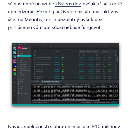
sú dostupné na webe
k8slens.dev
, avšak už sú to isté
obmedzenia. Pre ich používanie musíte mat aktívny
účet od Mirantis, ten je bezplatný avšak bez
prihlásenia vám aplikácia nebude fungovať.
Naviac spoločnosti s obratom viac ako $10 miliónov