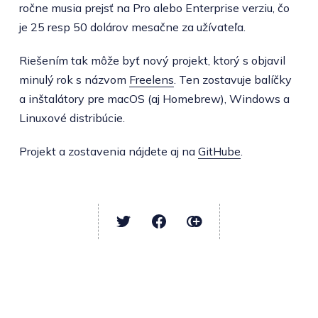
ročne musia prejsť na Pro alebo Enterprise verziu, čo
je 25 resp 50 dolárov mesačne za užívateľa.
Riešením tak môže byť nový projekt, ktorý s objavil
minulý rok s názvom
Freelens
. Ten zostavuje balíčky
a inštalátory pre macOS (aj Homebrew), Windows a
Linuxové distribúcie.
Projekt a zostavenia nájdete aj na
GitHube
.