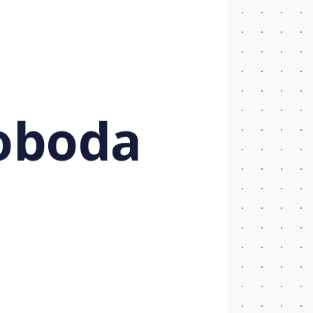
loboda