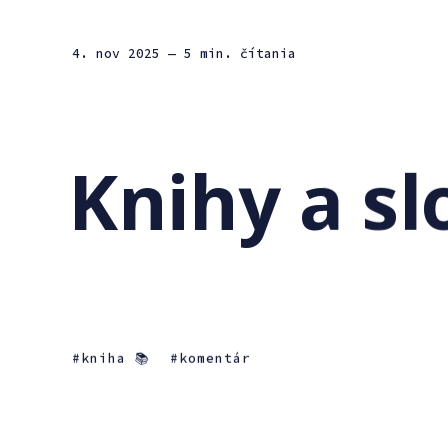
4. nov 2025
— 5 min. čítania
Knihy a s
kniha 📚
komentár