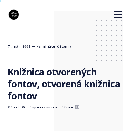
7. máj 2009
— Na minútu čítania
Knižnica otvorených
fontov, otvorená knižnica
fontov
font 🔤
open-source
free 🆓