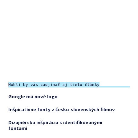
Mohli by vás zaujímať aj tieto články
Google má nové logo
Inšpiratívne fonty z česko-slovenských filmov
Dizajnérska inšpirácia s identifikovanými
fontami