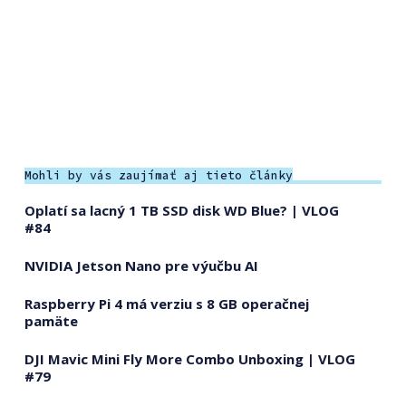
Mohli by vás zaujímať aj tieto články
Oplatí sa lacný 1 TB SSD disk WD Blue? | VLOG
#84
NVIDIA Jetson Nano pre výučbu AI
Raspberry Pi 4 má verziu s 8 GB operačnej
pamäte
DJI Mavic Mini Fly More Combo Unboxing | VLOG
#79