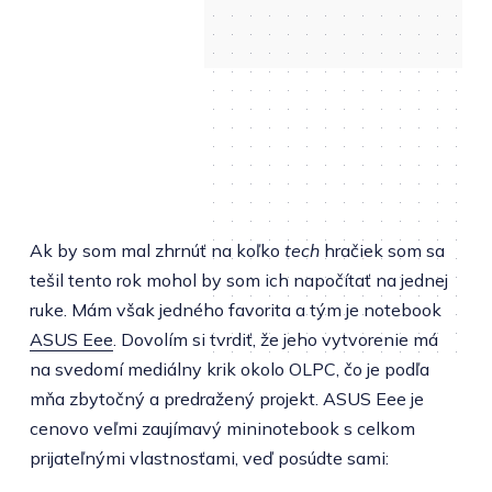
Ak by som mal zhrnúť na koľko
tech
hračiek som sa
tešil tento rok mohol by som ich napočítať na jednej
ruke. Mám však jedného favorita a tým je notebook
ASUS Eee
. Dovolím si tvrdiť, že jeho vytvorenie má
na svedomí mediálny krik okolo OLPC, čo je podľa
mňa zbytočný a predražený projekt. ASUS Eee je
cenovo veľmi zaujímavý mininotebook s celkom
prijateľnými vlastnosťami, veď posúdte sami: