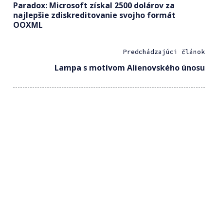
Paradox: Microsoft získal 2500 dolárov za
najlepšie zdiskreditovanie svojho formát
OOXML
Predchádzajúci článok
Lampa s motívom Alienovského únosu