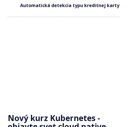
Automatická detekcia typu kreditnej karty
Nový kurz Kubernetes -
objavte svet cloud native