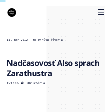
11. mar 2012
— Na minútu čítania
Nadčasovosť Also sprach
Zarathustra
video 📽
história