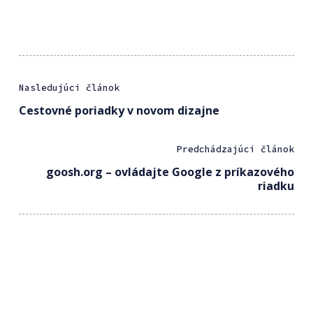
Nasledujúci článok
Cestovné poriadky v novom dizajne
Predchádzajúci článok
goosh.org – ovládajte Google z príkazového
riadku