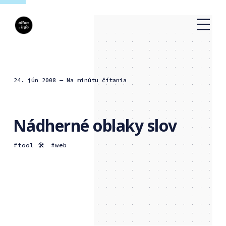
24. jún 2008
— Na minútu čítania
Nádherné oblaky slov
tool 🛠
web