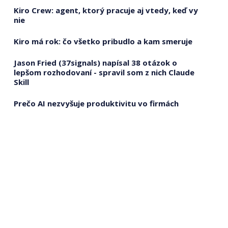
Kiro Crew: agent, ktorý pracuje aj vtedy, keď vy
nie
Kiro má rok: čo všetko pribudlo a kam smeruje
Jason Fried (37signals) napísal 38 otázok o
lepšom rozhodovaní - spravil som z nich Claude
Skill
Prečo AI nezvyšuje produktivitu vo firmách