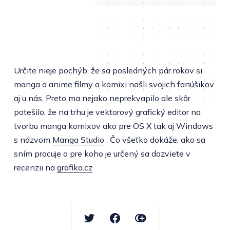
Určite nieje pochýb, že sa posledných pár rokov si
manga a anime filmy a komixi našli svojich fanúšikov
aj u nás. Preto ma nejako neprekvapilo ale skôr
potešilo, že na trhu je vektorový grafický editor na
tvorbu manga komixov ako pre OS X tak aj Windows
s názvom
Manga Studio
. Čo všetko dokáže, ako sa
sním pracuje a pre koho je určený sa dozviete v
recenzii na
grafika.cz