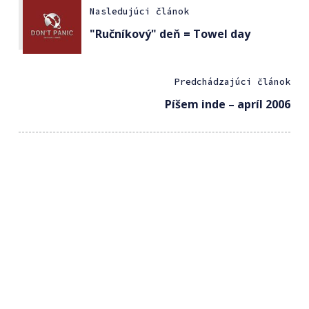
Nasledujúci článok
"Ručníkový" deň = Towel day
Predchádzajúci článok
Píšem inde – apríl 2006