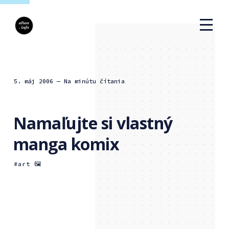
5. máj 2006
— Na minútu čítania
Namaľujte si vlastný
manga komix
art 🖼