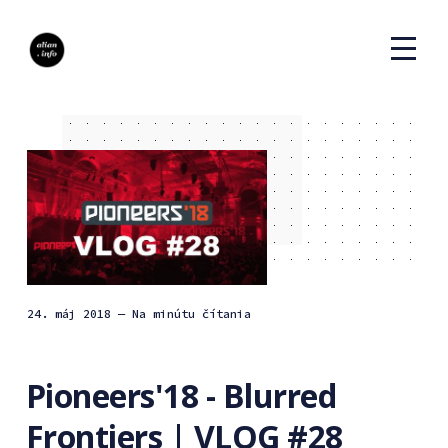
24. máj 2018
— Na minútu čítania
Pioneers'18 - Blurred
Frontiers | VLOG #28