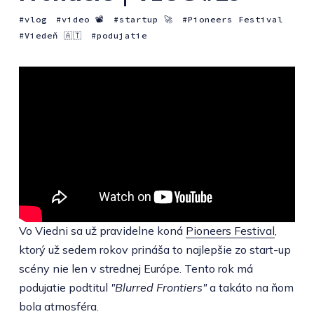
vlog
video 📽
startup 🚀
Pioneers Festival
Viedeň 🇦🇹
podujatie
Vo Viedni sa už pravidelne koná
Pioneers Festival
,
ktorý už sedem rokov prináša to najlepšie zo start-up
scény nie len v strednej Európe. Tento rok má
podujatie podtitul
"Blurred Frontiers"
a takáto na ňom
bola atmosféra.