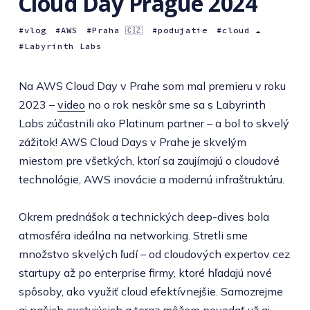
Cloud Day Prague 2024
vlog
AWS
Praha 🇨🇿
podujatie
cloud ☁️
Labyrinth Labs
Na AWS Cloud Day v Prahe som mal premieru v roku
2023 –
video
no o rok neskôr sme sa s Labyrinth
Labs zúčastnili ako Platinum partner – a bol to skvelý
zážitok! AWS Cloud Days v Prahe je skvelým
miestom pre všetkých, ktorí sa zaujímajú o cloudové
technológie, AWS inovácie a modernú infraštruktúru.
Okrem prednášok a technických deep-dives bola
atmosféra ideálna na networking. Stretli sme
množstvo skvelých ľudí – od cloudových expertov cez
startupy až po enterprise firmy, ktoré hľadajú nové
spôsoby, ako využiť cloud efektívnejšie. Samozrejme
aj našich exstujúcich a teraz môžem povedať už aj