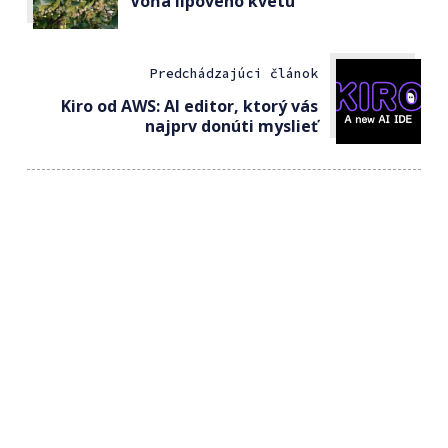
Vôňa lipového kvetu
Predchádzajúci článok
Kiro od AWS: AI editor, ktorý vás
najprv donúti myslieť