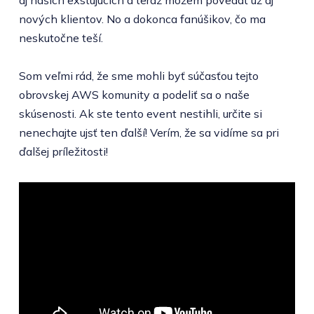
nových klientov. No a dokonca fanúšikov, čo ma
neskutočne teší.
Som veľmi rád, že sme mohli byť súčasťou tejto
obrovskej AWS komunity a podeliť sa o naše
skúsenosti. Ak ste tento event nestihli, určite si
nenechajte ujsť ten ďalší! Verím, že sa vidíme sa pri
ďalšej príležitosti!