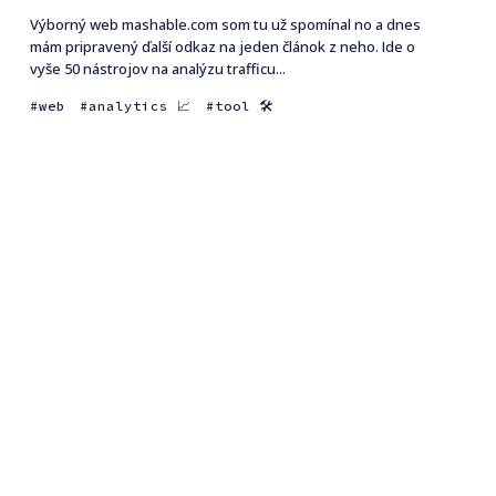
Výborný web mashable.com som tu už spomínal no a dnes
mám pripravený ďalší odkaz na jeden článok z neho. Ide o
vyše 50 nástrojov na analýzu trafficu...
web
analytics 📈
tool 🛠