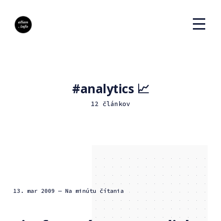
analytics 📈
12 článkov
13. mar 2009
— Na minútu čítania