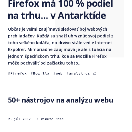
Firefox má 100 % podiel
na trhu... v Antarktíde
Občas je veľmi zaujímavé sledovať boj webových
prehliadačov. Každý sa snaží uhryznúť svoj podiel z
toho veľkého koláča, no drvivo stále vedie Internet
Expolrer. Mimoriadne zaujímavá je ale situácia na
jednom špecifickom trhu, kde sa Mozilla Firefox
môže pochváliť od začiatku tohto...
Firefox
Mozilla
web
analytics 📈
50+ nástrojov na analýzu webu
2. júl 2007
- 1 minute read