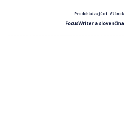
Predchádzajúci článok
FocusWriter a slovenčina