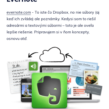
evernote.com
- To iste čo Dropbox, no nie súbory (aj
keď ich zvláda) ale poznámky. Kedysi som to riešil
adresármi a textovými súbormi – toto je ale oveľa
lepšie riešenie. Pripravujem si v ňom koncepty,
osnovu atď.