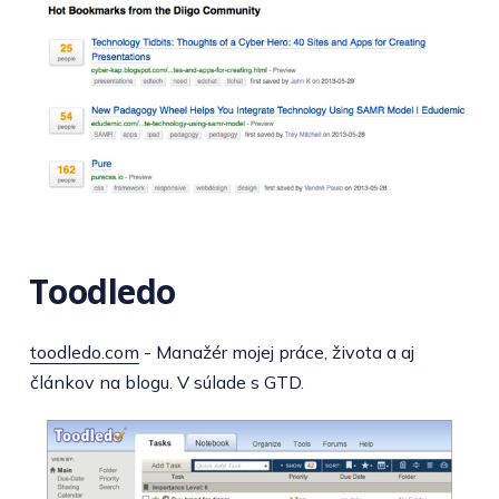
Toodledo
toodledo.com
- Manažér mojej práce, života a aj
článkov na blogu. V súlade s GTD.