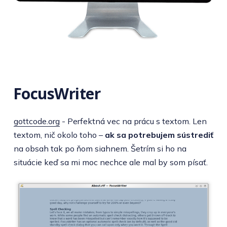
FocusWriter
gottcode.org
- Perfektná vec na prácu s textom. Len
textom, nič okolo toho –
ak sa potrebujem sústrediť
na obsah tak po ňom siahnem. Šetrím si ho na
situácie keď sa mi moc nechce ale mal by som písať.