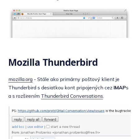
Mozilla Thunderbird
mozilla.org
- Stále ako primárny poštový klient je
Thunderbird s desiatkou kont pripojených cez
IMAP
s
a s rozširením
Thunderbird Conversations
.