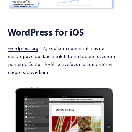
WordPress for iOS
wordpress.org
- Aj keď som spomínal hlavne
desktopové aplikácie tak túto na tablete otváram
pomerne často – kvôli schvaľovaniu komentárov
alebo odpovediam.