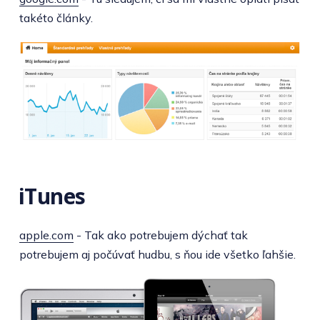
takéto články.
iTunes
apple.com
- Tak ako potrebujem dýchať tak
potrebujem aj počúvať hudbu, s ňou ide všetko ľahšie.