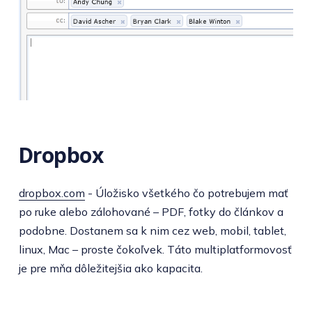
Dropbox
dropbox.com
- Úložisko všetkého čo potrebujem mať
po ruke alebo zálohované – PDF, fotky do článkov a
podobne. Dostanem sa k nim cez web, mobil, tablet,
linux, Mac – proste čokoľvek. Táto multiplatformovosť
je pre mňa dôležitejšia ako kapacita.