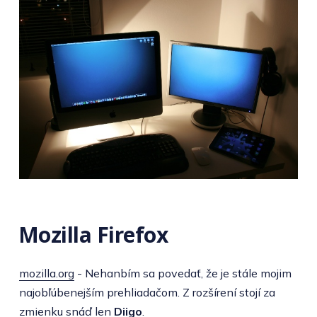
Mozilla Firefox
mozilla.org
- Nehanbím sa povedať, že je stále mojim
najobľúbenejším prehliadačom. Z rozšírení stojí za
zmienku snáď len
Diigo
.