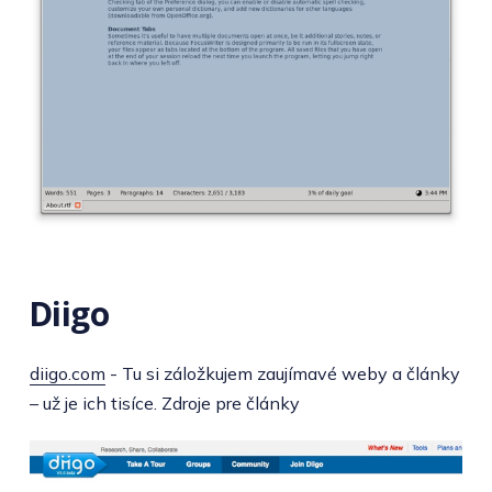
Diigo
diigo.com
- Tu si záložkujem zaujímavé weby a články
– už je ich tisíce. Zdroje pre články