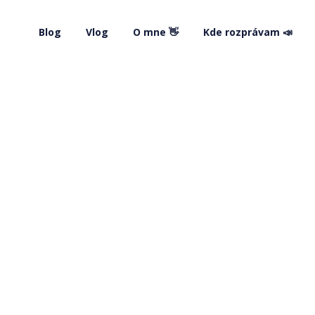
Blog
Vlog
O mne 👋
Kde rozprávam 📣