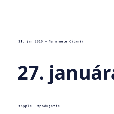
21. jan 2010
— Na minútu čítania
27. január
Apple
podujatie