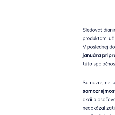
Sledovať diani
produktami už 
V poslednej do
januára pripr
túto spoločnos
Samozrejme sa
samozrejmos
akcii a osočov
nedokázal zati