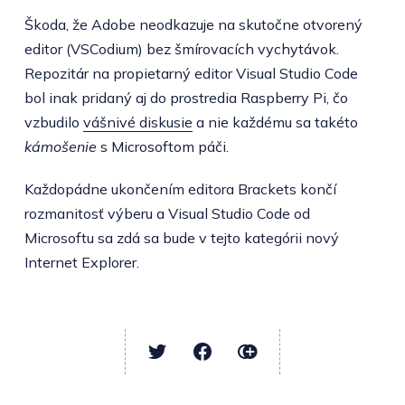
Škoda, že Adobe neodkazuje na skutočne otvorený
editor (VSCodium) bez šmírovacích vychytávok.
Repozitár na propietarný editor Visual Studio Code
bol inak pridaný aj do prostredia Raspberry Pi, čo
vzbudilo
vášnivé diskusie
a nie každému sa takéto
kámošenie
s Microsoftom páči.
Každopádne ukončením editora Brackets končí
rozmanitosť výberu a Visual Studio Code od
Microsoftu sa zdá sa bude v tejto kategórii nový
Internet Explorer.