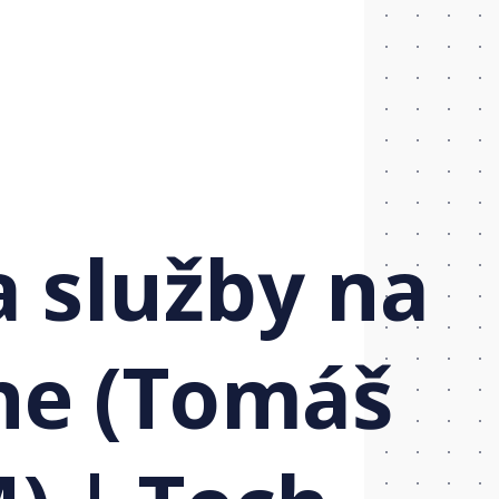
a služby na
ne (Tomáš