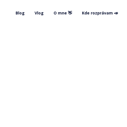
Blog
Vlog
O mne 👋
Kde rozprávam 📣