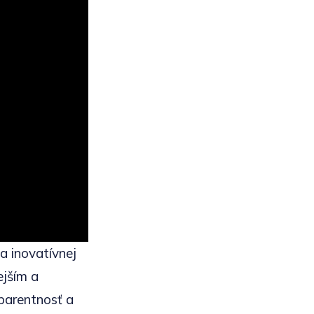
a inovatívnej
ejším a
sparentnosť a