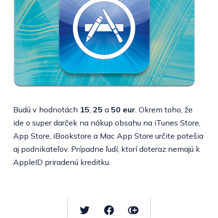
Budú v hodnotách
15
,
25
a
50 eur
. Okrem toho, že
ide o super darček na nákup obsahu na iTunes Store,
App Store, iBookstore a Mac App Store určite potešia
aj podnikateľov. Prípadne ľudí, ktorí doteraz nemajú k
AppleID priradenú kreditku.