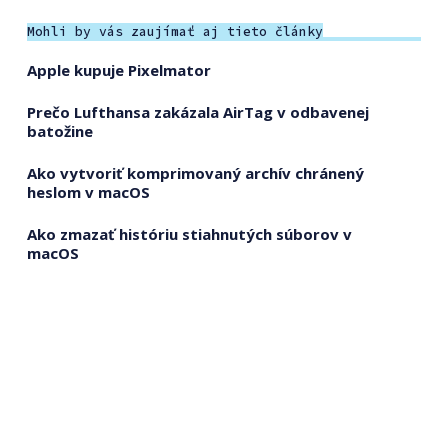
Mohli by vás zaujímať aj tieto články
Apple kupuje Pixelmator
Prečo Lufthansa zakázala AirTag v odbavenej
batožine
Ako vytvoriť komprimovaný archív chránený
heslom v macOS
Ako zmazať históriu stiahnutých súborov v
macOS