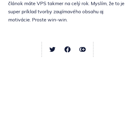
článok máte VPS takmer na celý rok. Myslím, že to je
super príklad tvorby zaujímavého obsahu aj
motivácie. Proste win-win.