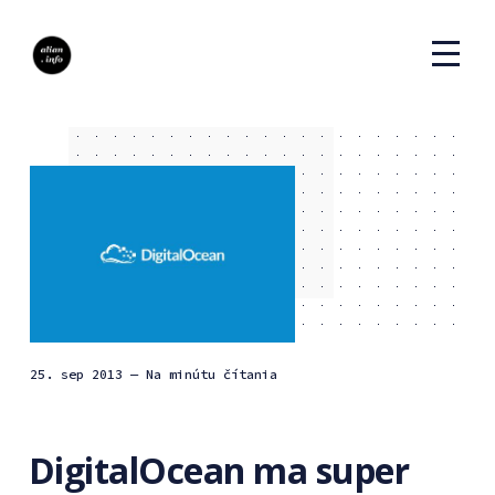
25. sep 2013
— Na minútu čítania
DigitalOcean ma super