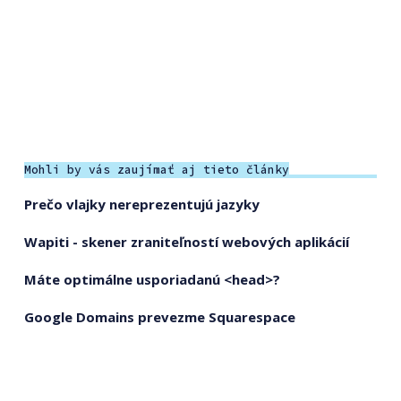
Mohli by vás zaujímať aj tieto články
Prečo vlajky nereprezentujú jazyky
Wapiti - skener zraniteľností webových aplikácií
Máte optimálne usporiadanú <head>?
Google Domains prevezme Squarespace