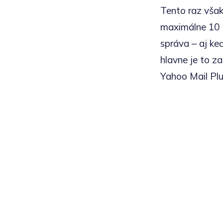
Tento raz však 
maximálne 10 M
správa – aj keď
hlavne je to za
Yahoo Mail Plu