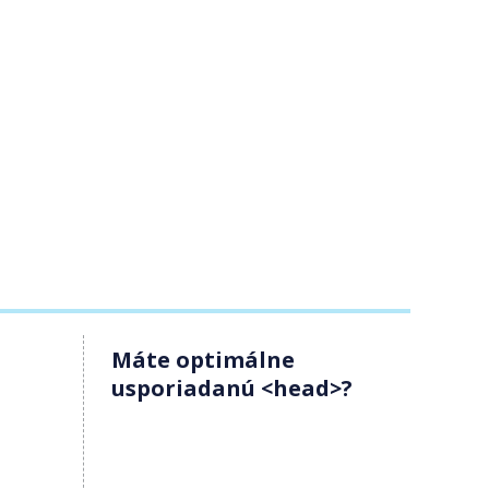
Máte optimálne
usporiadanú <head>?