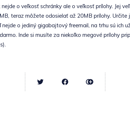
nejde o veľkosť schránky ale o veľkosť prílohy. Jej ve
B, teraz môžete odosielať až 20MB prílohy. Určite j
 nejde o jediný gigabajtový freemail, na trhu sú ich 
darmo. Inde si musíte za niekoľko megové prílohy pripl
s).