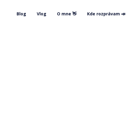
Blog
Vlog
O mne 👋
Kde rozprávam 📣