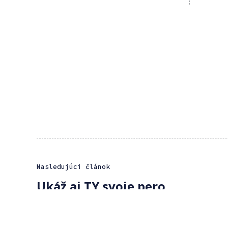
Nasledujúci článok
Ukáž aj TY svoje pero