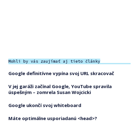
Mohli by vás zaujímať aj tieto články
Google definitívne vypína svoj URL skracovač
V jej garáži začínal Google, YouTube spravila
úspešným – zomrela Susan Wojcicki
Google ukončí svoj whiteboard
Máte optimálne usporiadanú <head>?