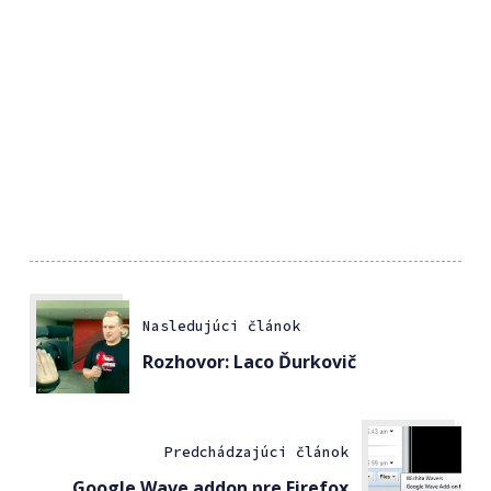
Nasledujúci článok
Rozhovor: Laco Ďurkovič
Predchádzajúci článok
Google Wave addon pre Firefox