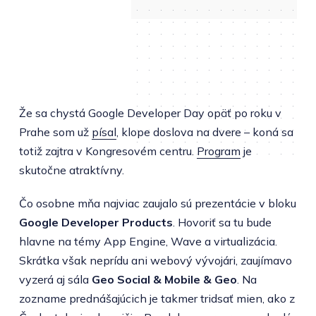
Že sa chystá Google Developer Day opäť po roku v
Prahe som už
písal
, klope doslova na dvere – koná sa
totiž zajtra v Kongresovém centru.
Program
je
skutočne atraktívny.
Čo osobne mňa najviac zaujalo sú prezentácie v bloku
Google Developer Products
. Hovoriť sa tu bude
hlavne na témy App Engine, Wave a virtualizácia.
Skrátka však neprídu ani webový vývojári, zaujímavo
vyzerá aj sála
Geo Social & Mobile & Geo
. Na
zozname prednášajúcich je takmer tridsať mien, ako z