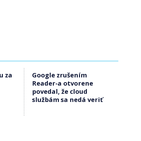
u za
Google zrušením
Reader-a otvorene
povedal, že cloud
službám sa nedá veriť