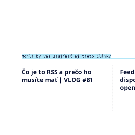
Mohli by vás zaujímať aj tieto články
Čo je to RSS a prečo ho
Feedl
musíte mať | VLOG #81
dispo
open