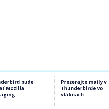
derbird bude
Prezerajte maily v
ať Mozilla
Thunderbirde vo
aging
vláknach