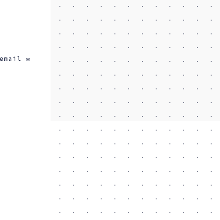
email ✉️