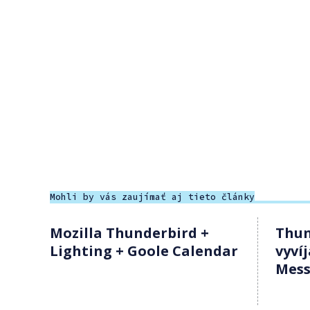
Mohli by vás zaujímať aj tieto články
Mozilla Thunderbird +
Thun
Lighting + Goole Calendar
vyvíj
Mess