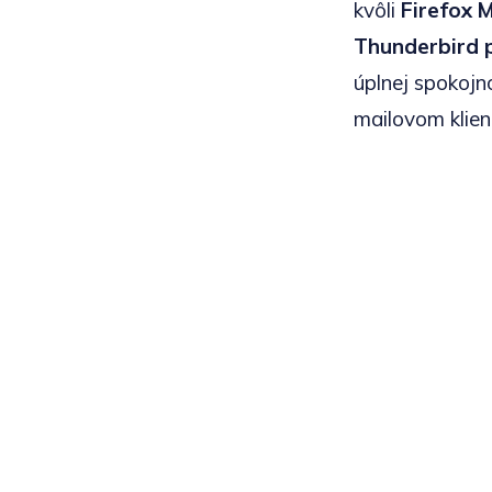
kvôli
Firefox 
Thunderbird 
úplnej spokojn
mailovom klien