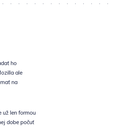
adať ho
ozilla ale
ú mať na
e už len formou
nej dobe počuť