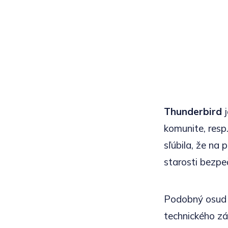
Thunderbird
j
komunite, resp
sľúbila, že na
starosti bezpe
Podobný osud 
technického zá