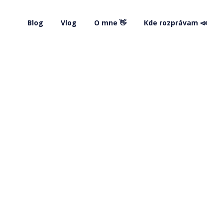
Blog
Vlog
O mne 👋
Kde rozprávam 📣