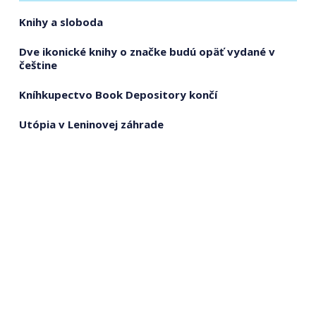
Knihy a sloboda
Dve ikonické knihy o značke budú opäť vydané v
češtine
Kníhkupectvo Book Depository končí
Utópia v Leninovej záhrade