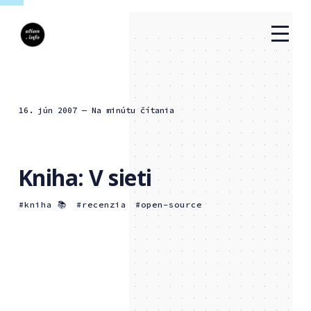
16. jún 2007
— Na minútu čítania
Kniha: V sieti
kniha 📚
recenzia
open-source