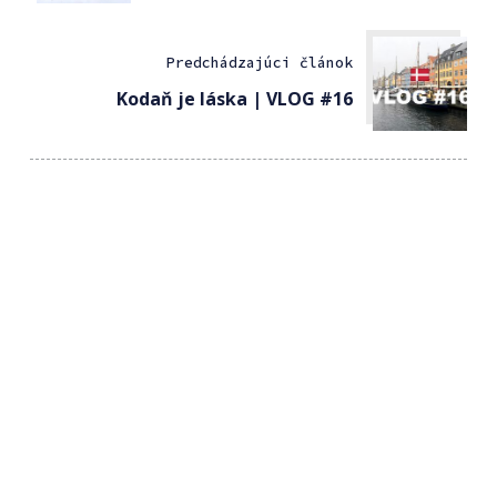
Predchádzajúci článok
Kodaň je láska | VLOG #16