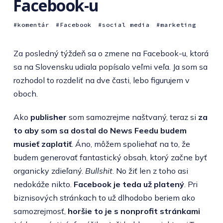
Facebook-u
komentár
Facebook
social media
marketing
Za posledný týždeň sa o zmene na Facebook-u, ktorá
sa na Slovensku udiala popísalo veľmi veľa. Ja som sa
rozhodol to rozdeliť na dve časti, lebo figurujem v
oboch.
Ako
publisher
som samozrejme naštvaný, teraz si
za
to aby som sa dostal do News Feedu budem
musieť zaplatiť
. Áno, môžem spoliehať na to, že
budem generovať fantastický obsah, ktorý začne byť
organicky zdieľaný.
Bullshit
. No žiť len z toho asi
nedokáže nikto.
Facebook je teda už platený
. Pri
biznisových stránkach to už dlhodobo beriem ako
samozrejmosť,
horšie to je s nonprofit stránkami