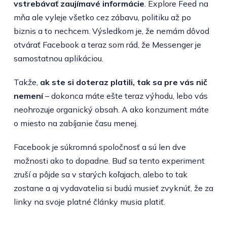
vstrebávať zaujímavé informácie
. Explore Feed na
mňa ale vyleje všetko cez zábavu, politiku až po
biznis a to nechcem. Výsledkom je, že nemám dôvod
otvárať Facebook a teraz som rád, že Messenger je
samostatnou aplikáciou.
Takže,
ak ste si doteraz platili, tak sa pre vás nič
nemení
– dokonca máte ešte teraz výhodu, lebo vás
neohrozuje organický obsah. A ako konzument máte
o miesto na zabíjanie času menej.
Facebook je súkromná spoločnosť a sú len dve
možnosti ako to dopadne. Buď sa tento experiment
zruší a pôjde sa v starých koľajach, alebo to tak
zostane a aj vydavatelia si budú musieť zvyknúť, že za
linky na svoje platné články musia platiť.