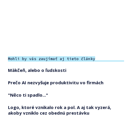
Mohli by vás zaujímať aj tieto články
Mäkčeň, alebo o ľudskosti
Prečo AI nezvyšuje produktivitu vo firmách
"Něco ti spadlo..."
Logo, ktoré vznikalo rok a pol. A aj tak vyzerá,
akoby vzniklo cez obednú prestávku