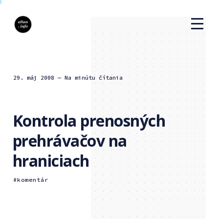
29. máj 2008
— Na minútu čítania
Kontrola prenosných
prehrávačov na
hraniciach
komentár