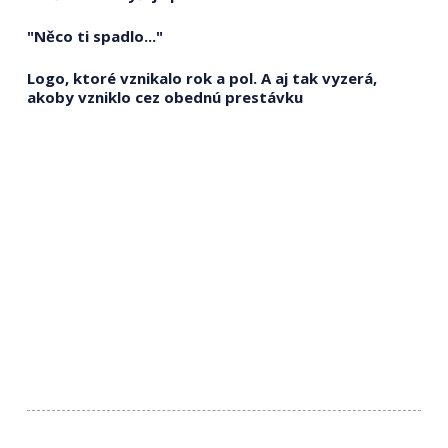
"Něco ti spadlo..."
Logo, ktoré vznikalo rok a pol. A aj tak vyzerá,
akoby vzniklo cez obednú prestávku