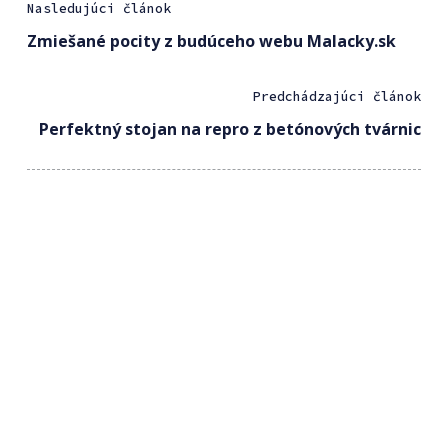
Nasledujúci článok
Zmiešané pocity z budúceho webu Malacky.sk
Predchádzajúci článok
Perfektný stojan na repro z betónových tvárnic