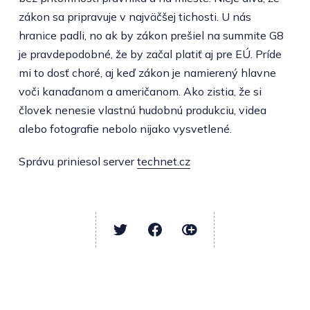
zákon sa pripravuje v najväčšej tichosti. U nás
hranice padli, no ak by zákon prešiel na summite G8
je pravdepodobné, že by začal platiť aj pre EÚ. Príde
mi to dosť choré, aj keď zákon je namierený hlavne
voči kanaďanom a američanom. Ako zistia, že si
človek nenesie vlastnú hudobnú produkciu, videa
alebo fotografie nebolo nijako vysvetlené.
Správu priniesol server
technet.cz