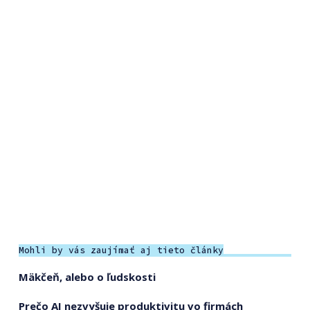
Mohli by vás zaujímať aj tieto články
Mäkčeň, alebo o ľudskosti
Prečo AI nezvyšuje produktivitu vo firmách