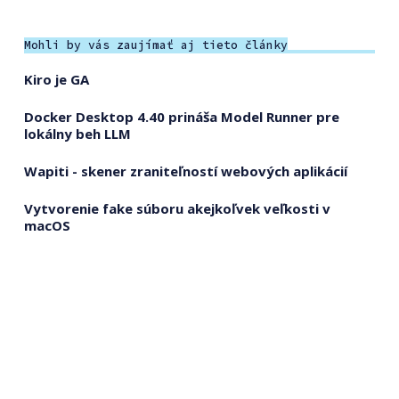
Mohli by vás zaujímať aj tieto články
Kiro je GA
Docker Desktop 4.40 prináša Model Runner pre
lokálny beh LLM
Wapiti - skener zraniteľností webových aplikácií
Vytvorenie fake súboru akejkoľvek veľkosti v
macOS