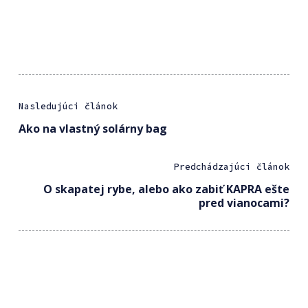
Nasledujúci článok
Ako na vlastný solárny bag
Predchádzajúci článok
O skapatej rybe, alebo ako zabiť KAPRA ešte
pred vianocami?