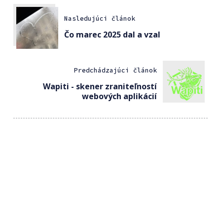
Nasledujúci článok
Čo marec 2025 dal a vzal
Predchádzajúci článok
Wapiti - skener zraniteľností
webových aplikácií