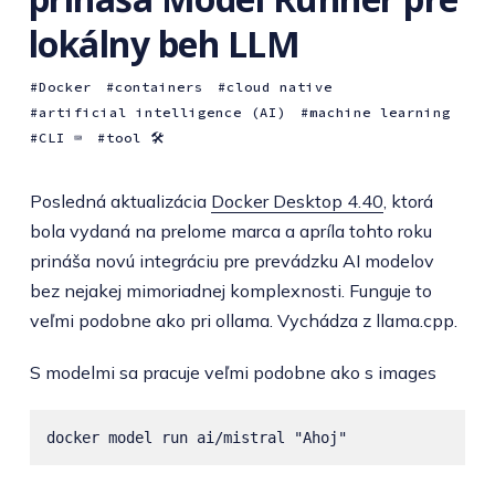
lokálny beh LLM
Docker
containers
cloud native
artificial intelligence (AI)
machine learning
CLI ⌨️
tool 🛠
Posledná aktualizácia
Docker Desktop 4.40
, ktorá
bola vydaná na prelome marca a apríla tohto roku
prináša novú integráciu pre prevádzku AI modelov
bez nejakej mimoriadnej komplexnosti. Funguje to
veľmi podobne ako pri ollama. Vychádza z llama.cpp.
S modelmi sa pracuje veľmi podobne ako s images