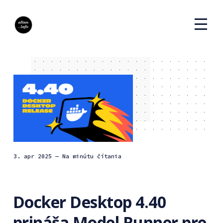
3. apr 2025
— Na minútu čítania
Docker Desktop 4.40
prináša Model Runner pre