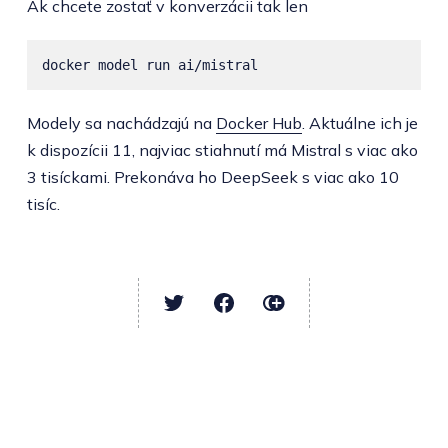
Ak chcete zostať v konverzácii tak len
Modely sa nachádzajú na
Docker Hub
. Aktuálne ich je
k dispozícii 11, najviac stiahnutí má Mistral s viac ako
3 tisíckami. Prekonáva ho DeepSeek s viac ako 10
tisíc.