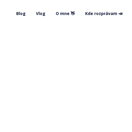
Blog
Vlog
O mne 👋
Kde rozprávam 📣