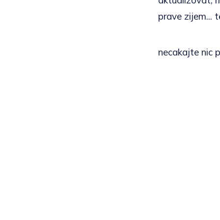
aktualizovat, 
prave zijem... t
necakajte nic 