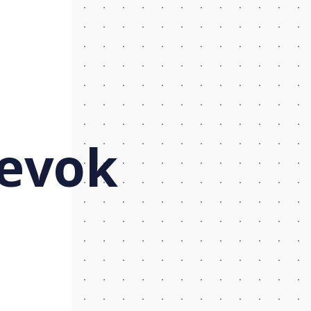
pevok