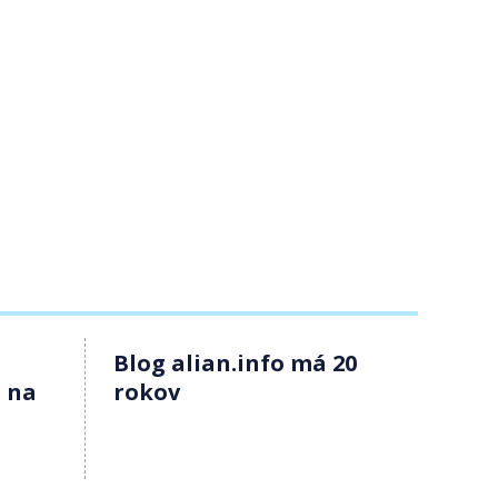
Blog alian.info má 20
3 na
rokov