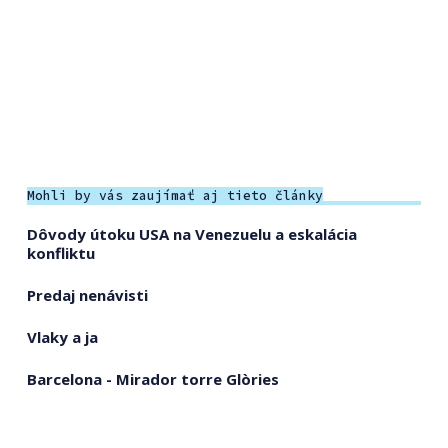
Mohli by vás zaujímať aj tieto články
Dôvody útoku USA na Venezuelu a eskalácia
konfliktu
Predaj nenávisti
Vlaky a ja
Barcelona - Mirador torre Glòries