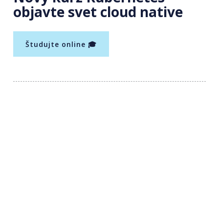
objavte svet cloud native
Študujte online 🎓