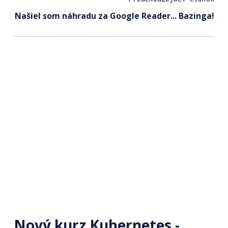
Našiel som náhradu za Google Reader... Bazinga!
Nový kurz Kubernetes -