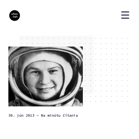
30. jún 2013
— Na minútu čítania