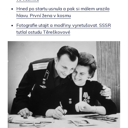
Hned po startu usnula a pak si málem urazila
hlavu. První žena v kosmu
Fotografie utajit a modřiny vyretušovat. SSSR
tutlal ostudu Těreškovové