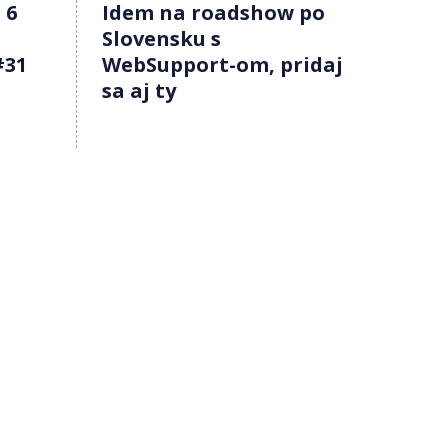
 6
Idem na roadshow po
Slovensku s
#31
WebSupport-om, pridaj
sa aj ty