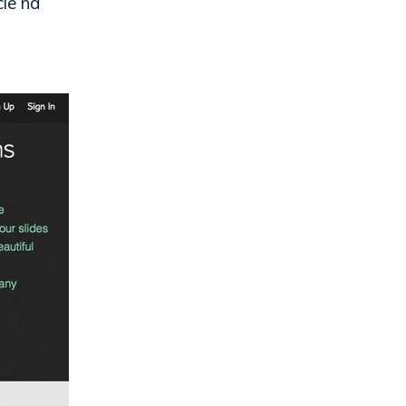
ie na