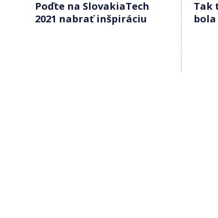
Poďte na SlovakiaTech
Tak 
2021 nabrať inšpiráciu
bola