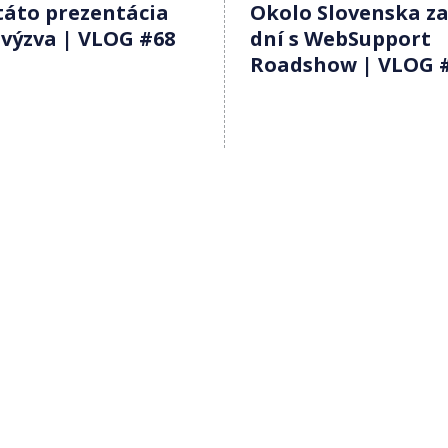
táto prezentácia
Okolo Slovenska za
 výzva | VLOG #68
dní s WebSupport
Roadshow | VLOG 