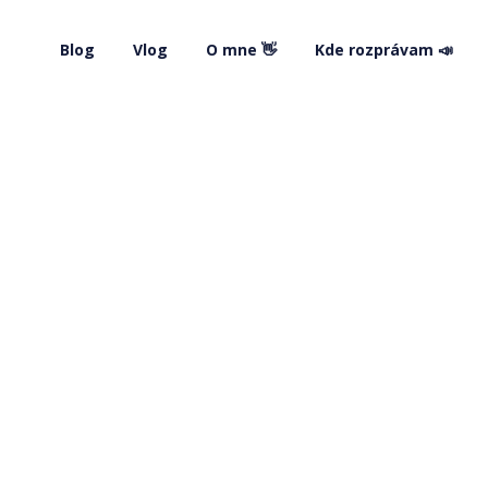
Blog
Vlog
O mne 👋
Kde rozprávam 📣