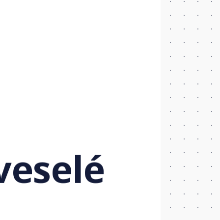
veselé