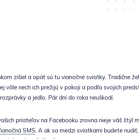
okom zišiel a opäť sú tu vianočné sviatky. Tradične 
j vôle nech ich prežijú v pokoji a podľa svojich predst
 rozprávky a jedlo. Pár dní do roka neuškodí.
ašich priateľov na Facebooku zrovna nieje váš štýl
ianočná SMS
. A ak sa medzi sviatkami budete nudiť, 