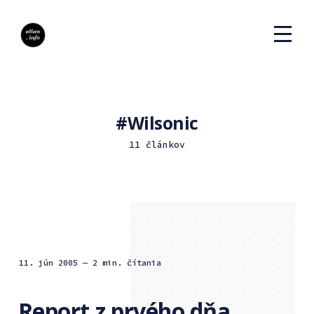
Wilsonic
11 článkov
11. jún 2005
— 2 min. čítania
Report z prvého dňa