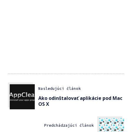
Nasledujúci článok
Ako odinštalovať aplikácie pod Mac
OS X
Predchádzajúci článok