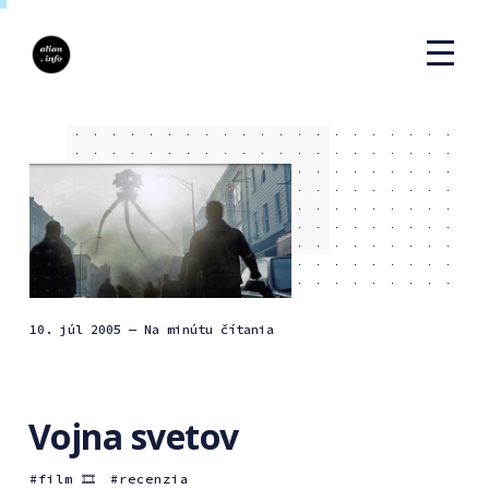
10. júl 2005
— Na minútu čítania
Vojna svetov
film 🎞
recenzia