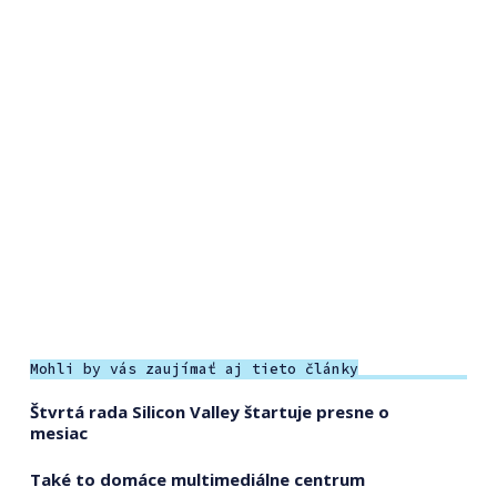
Mohli by vás zaujímať aj tieto články
Štvrtá rada Silicon Valley štartuje presne o
mesiac
Také to domáce multimediálne centrum