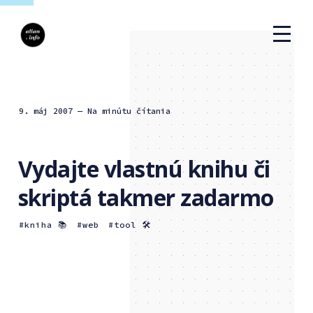
9. máj 2007
— Na minútu čítania
Vydajte vlastnú knihu či
skriptá takmer zadarmo
kniha 📚
web
tool 🛠