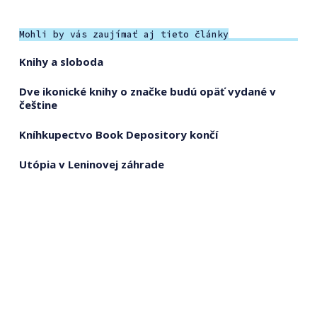
Mohli by vás zaujímať aj tieto články
Knihy a sloboda
Dve ikonické knihy o značke budú opäť vydané v
češtine
Kníhkupectvo Book Depository končí
Utópia v Leninovej záhrade