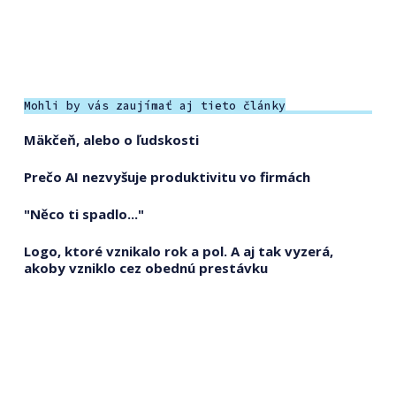
Mohli by vás zaujímať aj tieto články
Mäkčeň, alebo o ľudskosti
Prečo AI nezvyšuje produktivitu vo firmách
"Něco ti spadlo..."
Logo, ktoré vznikalo rok a pol. A aj tak vyzerá,
akoby vzniklo cez obednú prestávku