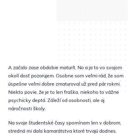
A začalo zase obdobie maturít. No a ja to vo svojom
okolí dosť pozorujem. Osobne som veľmi rád, že som
úspešne veľmi dobre zmaturoval už pred pár rokmi.
Niekto povie, že je to len fraška, niekoho to vážne
psychicky deptá. Záleží od osobnosti, ale aj
náročnosti školy.
Na svoje študentské časy spomínam len v dobrom,
stredná mi dala kamarátstva ktoré trvajú dodnes.