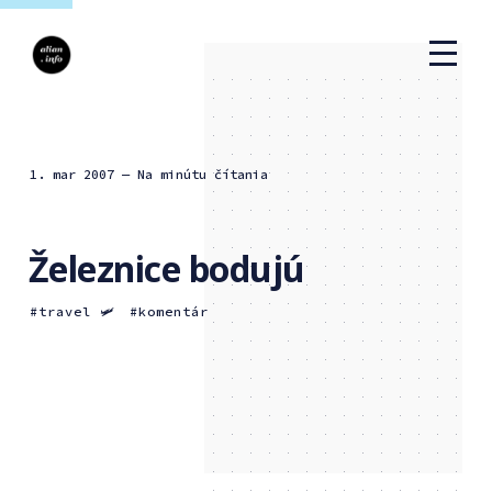
1. mar 2007
— Na minútu čítania
Železnice bodujú
travel 🛩
komentár