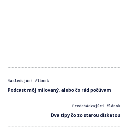
Nasledujúci článok
Podcast môj milovaný, alebo čo rád počúvam
Predchádzajúci článok
Dva tipy čo zo starou disketou