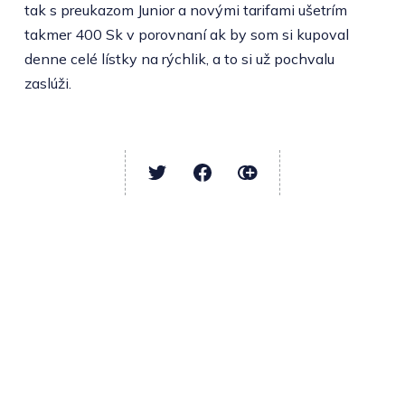
tak s preukazom Junior a novými tarifami ušetrím
takmer 400 Sk v porovnaní ak by som si kupoval
denne celé lístky na rýchlik, a to si už pochvalu
zaslúži.