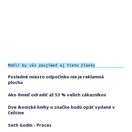
Mohli by vás zaujímať aj tieto články
Posledné miesto odpočinku nie je reklamná
plocha
Ako ihneď odradiť až 53 % vašich zákazníkov
Dve ikonické knihy o značke budú opäť vydané v
češtine
Seth Godin - Proces