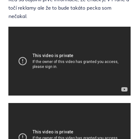
točí reklamy ale že to bude takáto pecka som
nečakal.