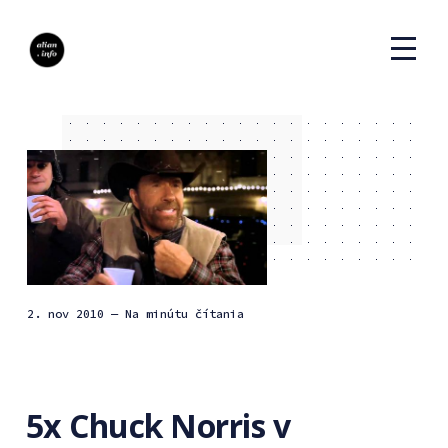
2. nov 2010
— Na minútu čítania
5x Chuck Norris v