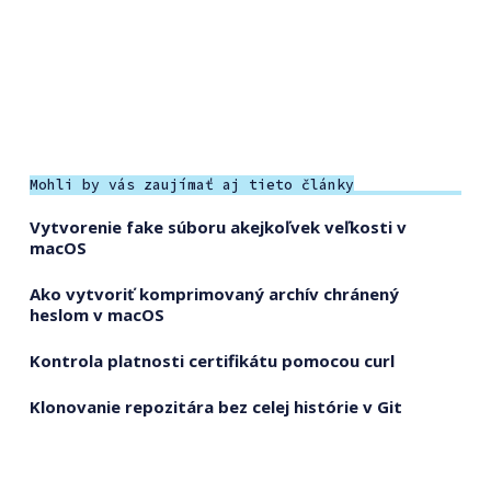
Mohli by vás zaujímať aj tieto články
Vytvorenie fake súboru akejkoľvek veľkosti v
macOS
Ako vytvoriť komprimovaný archív chránený
heslom v macOS
Kontrola platnosti certifikátu pomocou curl
Klonovanie repozitára bez celej histórie v Git