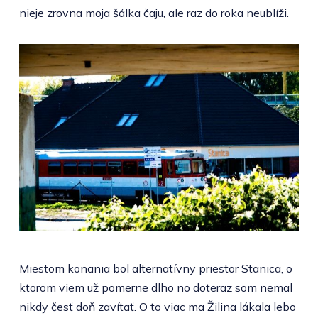
nieje zrovna moja šálka čaju, ale raz do roka neublíži.
Miestom konania bol alternatívny priestor Stanica, o
ktorom viem už pomerne dlho no doteraz som nemal
nikdy česť doň zavítať. O to viac ma Žilina lákala lebo