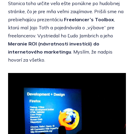
Stanica toho určite veľa ešte ponúkne po hudobnej
stránke, čo je pre mňa veľmi zaujímave. Prišili sme na
prebiehajúcu prezentáciu
Freelancer’s Toolbox
,
ktorú mal Jojo Toth a pojednávala o „výbave“ pre
freelancerov. Vystriedal ho Ľudo Jambrich a jeho
Meranie ROI (návratnosti investícii) do
internetového marketingu
. Myslím, že nadpis
hovorí za všetko.