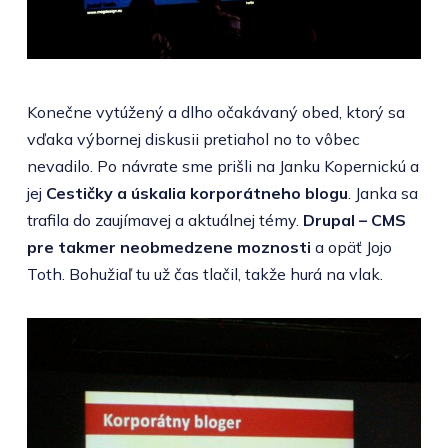
Konečne vytúžený a dlho očakávaný obed, ktorý sa
vďaka výbornej diskusii pretiahol no to vôbec
nevadilo. Po návrate sme prišli na Janku Kopernickú a
jej
Cestičky a úskalia korporátneho blogu
. Janka sa
trafila do zaujímavej a aktuálnej témy.
Drupal – CMS
pre takmer neobmedzene moznosti
a opäť Jojo
Toth. Bohužiaľ tu už čas tlačil, takže hurá na vlak.