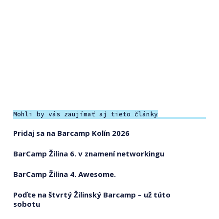
Mohli by vás zaujímať aj tieto články
Pridaj sa na Barcamp Kolín 2026
BarCamp Žilina 6. v znamení networkingu
BarCamp Žilina 4. Awesome.
Poďte na štvrtý Žilinský Barcamp – už túto
sobotu