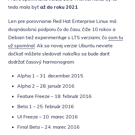
teda mala byť
až do roku 2021
.
Len pre porovnanie Red Hat Enterprise Linux má
dvojnásobnú podporu čo do času, čiže 10 rokov a
Debian tiež experimentuje s LTS verziami, čo
som tu
už spomínal
. Ak sa novej verzie Ubuntu neviete
dočkať môžete sledovať nakoľko sa bude dariť
dodržať časový harmonogram:
Alpha 1 – 31. december 2015
Alpha 2 – 28. január 2016
Feature Freeze – 18. február 2016
Beta 1 – 25. február 2016
UI Freeze – 10. marec 2016
Final Beta – 24. marec 2016