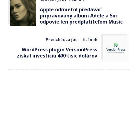
Apple odmietol predávať
pripravovaný album Adele a Siri
odpovie len predplatiteľom Music
Predchádzajúci článok
WordPress plugin VersionPress
získal investíciu 400 tisíc dolárov