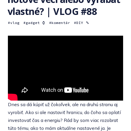
vlastné? | VLOG #88
vlog
gadget ⌚️
komentár
DIY 🔧
Dnes sa dá kúpiť už čokoľvek, ale na druhú stranu aj
vyrobiť. Ako si ale nastaviť hranicu, do čoho sa oplatí
investovať čas a energiu? Rád by som viac rozobrat
túto tému, ako to mám aktuálne nastavené ja. Je