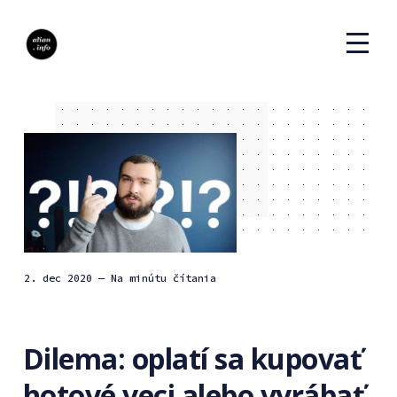
2. dec 2020
— Na minútu čítania
Dilema: oplatí sa kupovať
hotové veci alebo vyrábať