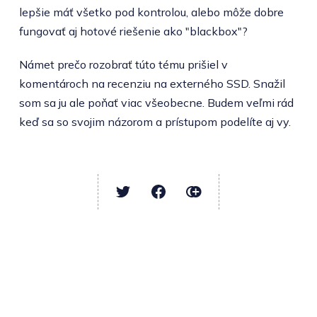
lepšie máť všetko pod kontrolou, alebo môže dobre
fungovať aj hotové riešenie ako "blackbox"?
Námet prečo rozobrať túto tému prišiel v
komentároch na recenziu na externého SSD. Snažil
som sa ju ale poňať viac všeobecne. Budem veľmi rád
keď sa so svojim názorom a prístupom podelíte aj vy.